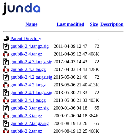
Name
Last modified
Size
Description
Parent Directory
-
gnubik-2.4.tar.gz.sig
2011-04-09 12:47
72
gnubik-2.4.tar.gz
2011-04-09 12:47
408K
gnubik-2.4.3.tar.gz.sig
2017-04-03 14:43
72
gnubik-2.4.3.tar.gz
2017-04-03 14:43
428K
gnubik-2.4.2.tar.gz.sig
2015-05-06 21:40
72
gnubik-2.4.2.tar.gz
2015-05-06 21:40
413K
gnubik-2.4.1.tar.gz.sig
2013-05-30 21:33
72
gnubik-2.4.1.tar.gz
2013-05-30 21:33
403K
gnubik-2.3.tar.gz.sig
2009-01-06 04:18
65
gnubik-2.3.tar.gz
2009-01-06 04:18
364K
gnubik-2.2.tar.gz.sig
2004-08-19 13:26
65
gnubik-2.2.tar.gz
2004-08-19 13:25
468K