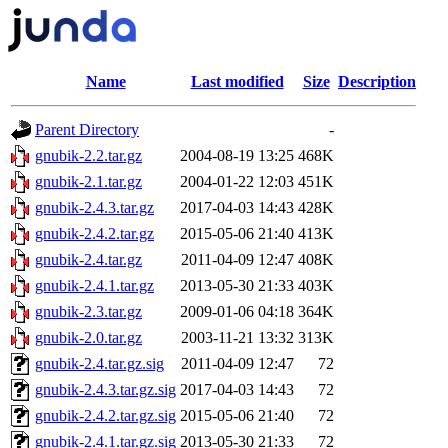
Name
Last modified
Size
Description
Parent Directory
-
gnubik-2.2.tar.gz
2004-08-19 13:25
468K
gnubik-2.1.tar.gz
2004-01-22 12:03
451K
gnubik-2.4.3.tar.gz
2017-04-03 14:43
428K
gnubik-2.4.2.tar.gz
2015-05-06 21:40
413K
gnubik-2.4.tar.gz
2011-04-09 12:47
408K
gnubik-2.4.1.tar.gz
2013-05-30 21:33
403K
gnubik-2.3.tar.gz
2009-01-06 04:18
364K
gnubik-2.0.tar.gz
2003-11-21 13:32
313K
gnubik-2.4.tar.gz.sig
2011-04-09 12:47
72
gnubik-2.4.3.tar.gz.sig
2017-04-03 14:43
72
gnubik-2.4.2.tar.gz.sig
2015-05-06 21:40
72
gnubik-2.4.1.tar.gz.sig
2013-05-30 21:33
72