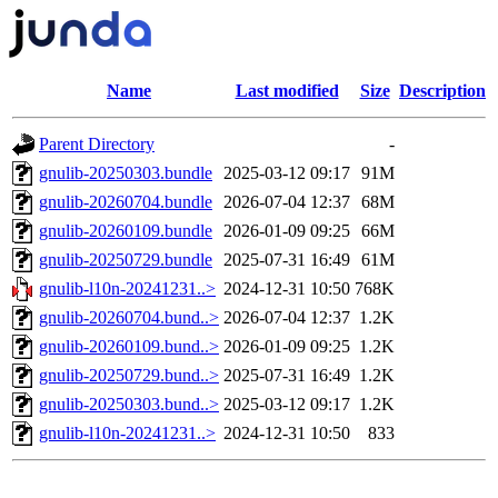
Name
Last modified
Size
Description
Parent Directory
-
gnulib-20250303.bundle
2025-03-12 09:17
91M
gnulib-20260704.bundle
2026-07-04 12:37
68M
gnulib-20260109.bundle
2026-01-09 09:25
66M
gnulib-20250729.bundle
2025-07-31 16:49
61M
gnulib-l10n-20241231..>
2024-12-31 10:50
768K
gnulib-20260704.bund..>
2026-07-04 12:37
1.2K
gnulib-20260109.bund..>
2026-01-09 09:25
1.2K
gnulib-20250729.bund..>
2025-07-31 16:49
1.2K
gnulib-20250303.bund..>
2025-03-12 09:17
1.2K
gnulib-l10n-20241231..>
2024-12-31 10:50
833