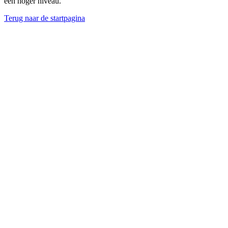
een hoger niveau.
Terug naar de startpagina