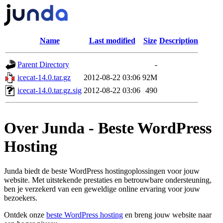
Name
Last modified
Size
Description
Parent Directory
-
icecat-14.0.tar.gz
2012-08-22 03:06
92M
icecat-14.0.tar.gz.sig
2012-08-22 03:06
490
Over Junda - Beste WordPress
Hosting
Junda biedt de beste WordPress hostingoplossingen voor jouw
website. Met uitstekende prestaties en betrouwbare ondersteuning,
ben je verzekerd van een geweldige online ervaring voor jouw
bezoekers.
Ontdek onze
beste WordPress hosting
en breng jouw website naar