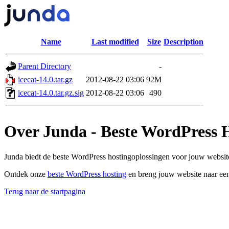
Name
Last modified
Size
Description
Parent Directory
-
icecat-14.0.tar.gz
2012-08-22 03:06
92M
icecat-14.0.tar.gz.sig
2012-08-22 03:06
490
Over Junda - Beste WordPress 
Junda biedt de beste WordPress hostingoplossingen voor jouw website
Ontdek onze
beste WordPress hosting
en breng jouw website naar een
Terug naar de startpagina