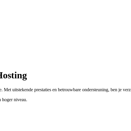
Hosting
. Met uitstekende prestaties en betrouwbare ondersteuning, ben je ver
 hoger niveau.