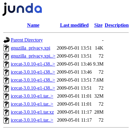
Name
Last modified
Size
Description
Parent Directory
-
gnuzilla_privacy.xpi
2009-05-01 13:51
14K
gnuzilla_privacy.xpi..>
2009-05-01 13:51
72
icecat-3.0.10-g1-i38..>
2009-05-01 13:46
9.3M
icecat-3.0.10-g1-i38..>
2009-05-01 13:46
72
icecat-3.0.10-g1-i38..>
2009-05-01 13:51
7.6M
icecat-3.0.10-g1-i38..>
2009-05-01 13:51
72
icecat-3.0.10-g1.tar..>
2009-05-01 11:01
32M
icecat-3.0.10-g1.tar..>
2009-05-01 11:01
72
icecat-3.0.10-g1.tar.xz
2009-05-01 11:17
28M
icecat-3.0.10-g1.tar..>
2009-05-01 11:17
72