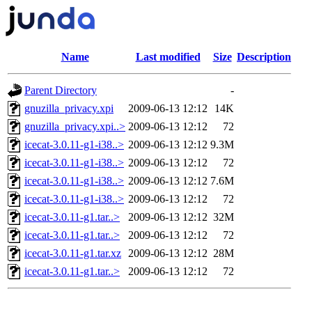
Name
Last modified
Size
Description
Parent Directory
-
gnuzilla_privacy.xpi
2009-06-13 12:12
14K
gnuzilla_privacy.xpi..>
2009-06-13 12:12
72
icecat-3.0.11-g1-i38..>
2009-06-13 12:12
9.3M
icecat-3.0.11-g1-i38..>
2009-06-13 12:12
72
icecat-3.0.11-g1-i38..>
2009-06-13 12:12
7.6M
icecat-3.0.11-g1-i38..>
2009-06-13 12:12
72
icecat-3.0.11-g1.tar..>
2009-06-13 12:12
32M
icecat-3.0.11-g1.tar..>
2009-06-13 12:12
72
icecat-3.0.11-g1.tar.xz
2009-06-13 12:12
28M
icecat-3.0.11-g1.tar..>
2009-06-13 12:12
72