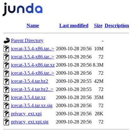
Name
Last modified
Size
Description
Parent Directory
-
icecat-3.5.4-x86.tar..>
2009-10-28 20:56
10M
icecat-3.5.4-x86.tar..>
2009-10-28 20:56
72
icecat-3.5.4-x86.tar.xz
2009-10-28 20:56
8.3M
icecat-3.5.4-x86.tar..>
2009-10-28 20:56
72
icecat-3.5.4.tar.bz2
2009-10-28 20:55
42M
icecat-3.5.4.tar.bz2..>
2009-10-28 20:55
72
icecat-3.5.4.tar.xz
2009-10-28 20:56
35M
icecat-3.5.4.tar.xz.sig
2009-10-28 20:56
72
privacy_ext.xpi
2009-10-28 20:56
28K
privacy_ext.xpi.sig
2009-10-28 20:56
72