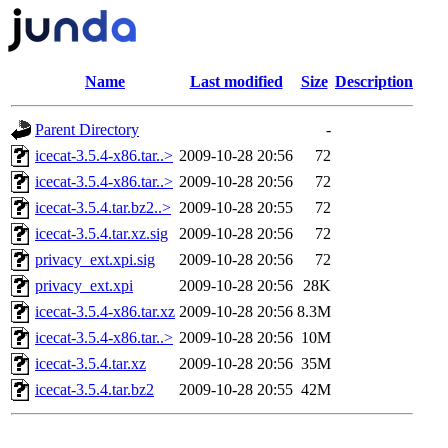
Name
Last modified
Size
Description
Parent Directory
-
icecat-3.5.4-x86.tar..>
2009-10-28 20:56
72
icecat-3.5.4-x86.tar..>
2009-10-28 20:56
72
icecat-3.5.4.tar.bz2..>
2009-10-28 20:55
72
icecat-3.5.4.tar.xz.sig
2009-10-28 20:56
72
privacy_ext.xpi.sig
2009-10-28 20:56
72
privacy_ext.xpi
2009-10-28 20:56
28K
icecat-3.5.4-x86.tar.xz
2009-10-28 20:56
8.3M
icecat-3.5.4-x86.tar..>
2009-10-28 20:56
10M
icecat-3.5.4.tar.xz
2009-10-28 20:56
35M
icecat-3.5.4.tar.bz2
2009-10-28 20:55
42M