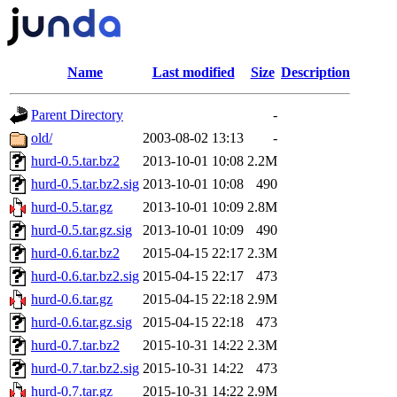
Name
Last modified
Size
Description
Parent Directory
-
old/
2003-08-02 13:13
-
hurd-0.5.tar.bz2
2013-10-01 10:08
2.2M
hurd-0.5.tar.bz2.sig
2013-10-01 10:08
490
hurd-0.5.tar.gz
2013-10-01 10:09
2.8M
hurd-0.5.tar.gz.sig
2013-10-01 10:09
490
hurd-0.6.tar.bz2
2015-04-15 22:17
2.3M
hurd-0.6.tar.bz2.sig
2015-04-15 22:17
473
hurd-0.6.tar.gz
2015-04-15 22:18
2.9M
hurd-0.6.tar.gz.sig
2015-04-15 22:18
473
hurd-0.7.tar.bz2
2015-10-31 14:22
2.3M
hurd-0.7.tar.bz2.sig
2015-10-31 14:22
473
hurd-0.7.tar.gz
2015-10-31 14:22
2.9M