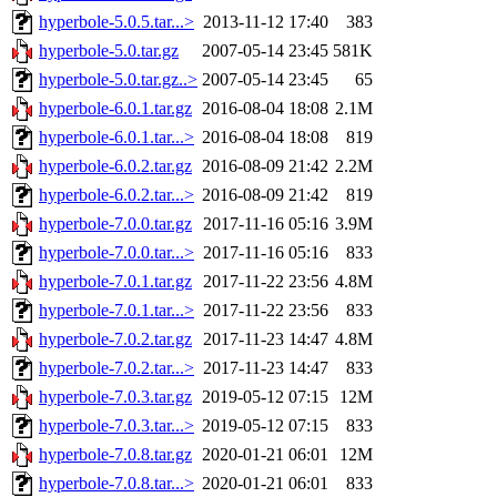
hyperbole-5.0.5.tar...>
2013-11-12 17:40
383
hyperbole-5.0.tar.gz
2007-05-14 23:45
581K
hyperbole-5.0.tar.gz..>
2007-05-14 23:45
65
hyperbole-6.0.1.tar.gz
2016-08-04 18:08
2.1M
hyperbole-6.0.1.tar...>
2016-08-04 18:08
819
hyperbole-6.0.2.tar.gz
2016-08-09 21:42
2.2M
hyperbole-6.0.2.tar...>
2016-08-09 21:42
819
hyperbole-7.0.0.tar.gz
2017-11-16 05:16
3.9M
hyperbole-7.0.0.tar...>
2017-11-16 05:16
833
hyperbole-7.0.1.tar.gz
2017-11-22 23:56
4.8M
hyperbole-7.0.1.tar...>
2017-11-22 23:56
833
hyperbole-7.0.2.tar.gz
2017-11-23 14:47
4.8M
hyperbole-7.0.2.tar...>
2017-11-23 14:47
833
hyperbole-7.0.3.tar.gz
2019-05-12 07:15
12M
hyperbole-7.0.3.tar...>
2019-05-12 07:15
833
hyperbole-7.0.8.tar.gz
2020-01-21 06:01
12M
hyperbole-7.0.8.tar...>
2020-01-21 06:01
833