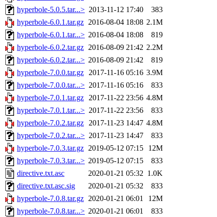
hyperbole-5.0.5.tar...>
2013-11-12 17:40
383
hyperbole-6.0.1.tar.gz
2016-08-04 18:08
2.1M
hyperbole-6.0.1.tar...>
2016-08-04 18:08
819
hyperbole-6.0.2.tar.gz
2016-08-09 21:42
2.2M
hyperbole-6.0.2.tar...>
2016-08-09 21:42
819
hyperbole-7.0.0.tar.gz
2017-11-16 05:16
3.9M
hyperbole-7.0.0.tar...>
2017-11-16 05:16
833
hyperbole-7.0.1.tar.gz
2017-11-22 23:56
4.8M
hyperbole-7.0.1.tar...>
2017-11-22 23:56
833
hyperbole-7.0.2.tar.gz
2017-11-23 14:47
4.8M
hyperbole-7.0.2.tar...>
2017-11-23 14:47
833
hyperbole-7.0.3.tar.gz
2019-05-12 07:15
12M
hyperbole-7.0.3.tar...>
2019-05-12 07:15
833
directive.txt.asc
2020-01-21 05:32
1.0K
directive.txt.asc.sig
2020-01-21 05:32
833
hyperbole-7.0.8.tar.gz
2020-01-21 06:01
12M
hyperbole-7.0.8.tar...>
2020-01-21 06:01
833