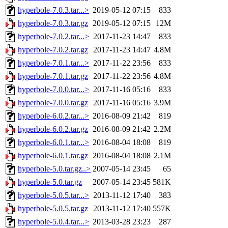
hyperbole-7.0.3.tar...>
2019-05-12 07:15
833
hyperbole-7.0.3.tar.gz
2019-05-12 07:15
12M
hyperbole-7.0.2.tar...>
2017-11-23 14:47
833
hyperbole-7.0.2.tar.gz
2017-11-23 14:47
4.8M
hyperbole-7.0.1.tar...>
2017-11-22 23:56
833
hyperbole-7.0.1.tar.gz
2017-11-22 23:56
4.8M
hyperbole-7.0.0.tar...>
2017-11-16 05:16
833
hyperbole-7.0.0.tar.gz
2017-11-16 05:16
3.9M
hyperbole-6.0.2.tar...>
2016-08-09 21:42
819
hyperbole-6.0.2.tar.gz
2016-08-09 21:42
2.2M
hyperbole-6.0.1.tar...>
2016-08-04 18:08
819
hyperbole-6.0.1.tar.gz
2016-08-04 18:08
2.1M
hyperbole-5.0.tar.gz..>
2007-05-14 23:45
65
hyperbole-5.0.tar.gz
2007-05-14 23:45
581K
hyperbole-5.0.5.tar...>
2013-11-12 17:40
383
hyperbole-5.0.5.tar.gz
2013-11-12 17:40
557K
hyperbole-5.0.4.tar...>
2013-03-28 23:23
287