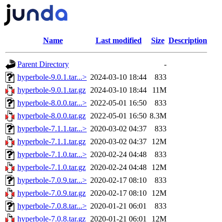
Name
Last modified
Size
Description
Parent Directory
-
hyperbole-9.0.1.tar...>
2024-03-10 18:44
833
hyperbole-9.0.1.tar.gz
2024-03-10 18:44
11M
hyperbole-8.0.0.tar...>
2022-05-01 16:50
833
hyperbole-8.0.0.tar.gz
2022-05-01 16:50
8.3M
hyperbole-7.1.1.tar...>
2020-03-02 04:37
833
hyperbole-7.1.1.tar.gz
2020-03-02 04:37
12M
hyperbole-7.1.0.tar...>
2020-02-24 04:48
833
hyperbole-7.1.0.tar.gz
2020-02-24 04:48
12M
hyperbole-7.0.9.tar...>
2020-02-17 08:10
833
hyperbole-7.0.9.tar.gz
2020-02-17 08:10
12M
hyperbole-7.0.8.tar...>
2020-01-21 06:01
833
hyperbole-7.0.8.tar.gz
2020-01-21 06:01
12M