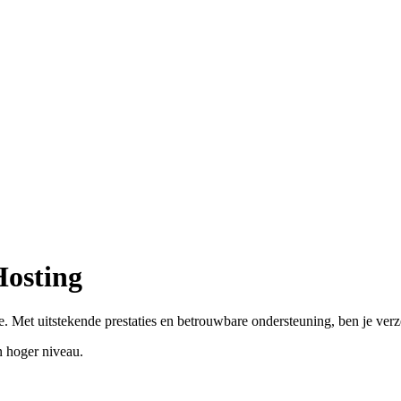
Hosting
. Met uitstekende prestaties en betrouwbare ondersteuning, ben je ver
 hoger niveau.