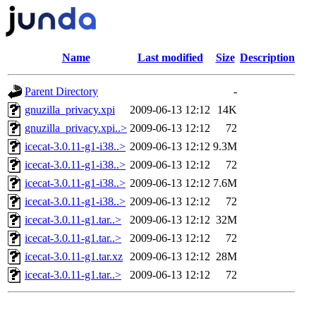
Name
Last modified
Size
Description
Parent Directory
-
gnuzilla_privacy.xpi
2009-06-13 12:12
14K
gnuzilla_privacy.xpi..>
2009-06-13 12:12
72
icecat-3.0.11-g1-i38..>
2009-06-13 12:12
9.3M
icecat-3.0.11-g1-i38..>
2009-06-13 12:12
72
icecat-3.0.11-g1-i38..>
2009-06-13 12:12
7.6M
icecat-3.0.11-g1-i38..>
2009-06-13 12:12
72
icecat-3.0.11-g1.tar..>
2009-06-13 12:12
32M
icecat-3.0.11-g1.tar..>
2009-06-13 12:12
72
icecat-3.0.11-g1.tar.xz
2009-06-13 12:12
28M
icecat-3.0.11-g1.tar..>
2009-06-13 12:12
72