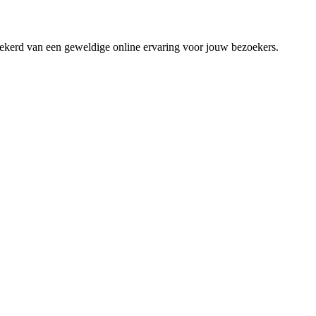
zekerd van een geweldige online ervaring voor jouw bezoekers.