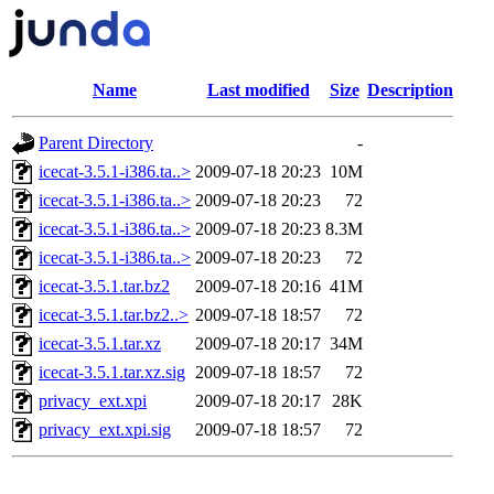
Name
Last modified
Size
Description
Parent Directory
-
icecat-3.5.1-i386.ta..>
2009-07-18 20:23
10M
icecat-3.5.1-i386.ta..>
2009-07-18 20:23
72
icecat-3.5.1-i386.ta..>
2009-07-18 20:23
8.3M
icecat-3.5.1-i386.ta..>
2009-07-18 20:23
72
icecat-3.5.1.tar.bz2
2009-07-18 20:16
41M
icecat-3.5.1.tar.bz2..>
2009-07-18 18:57
72
icecat-3.5.1.tar.xz
2009-07-18 20:17
34M
icecat-3.5.1.tar.xz.sig
2009-07-18 18:57
72
privacy_ext.xpi
2009-07-18 20:17
28K
privacy_ext.xpi.sig
2009-07-18 18:57
72