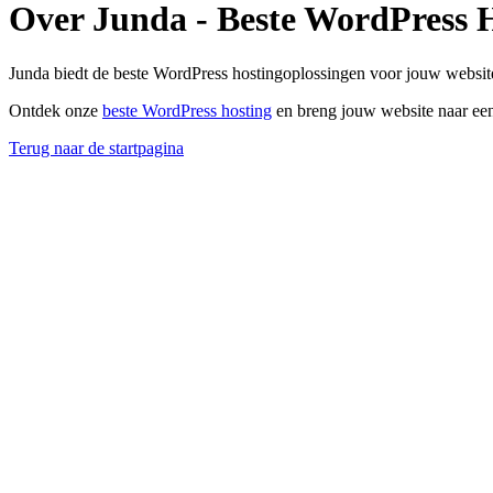
Over Junda - Beste WordPress 
Junda biedt de beste WordPress hostingoplossingen voor jouw website
Ontdek onze
beste WordPress hosting
en breng jouw website naar een
Terug naar de startpagina