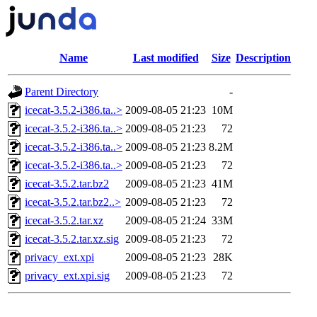
Name
Last modified
Size
Description
Parent Directory
-
icecat-3.5.2-i386.ta..>
2009-08-05 21:23
10M
icecat-3.5.2-i386.ta..>
2009-08-05 21:23
72
icecat-3.5.2-i386.ta..>
2009-08-05 21:23
8.2M
icecat-3.5.2-i386.ta..>
2009-08-05 21:23
72
icecat-3.5.2.tar.bz2
2009-08-05 21:23
41M
icecat-3.5.2.tar.bz2..>
2009-08-05 21:23
72
icecat-3.5.2.tar.xz
2009-08-05 21:24
33M
icecat-3.5.2.tar.xz.sig
2009-08-05 21:23
72
privacy_ext.xpi
2009-08-05 21:23
28K
privacy_ext.xpi.sig
2009-08-05 21:23
72