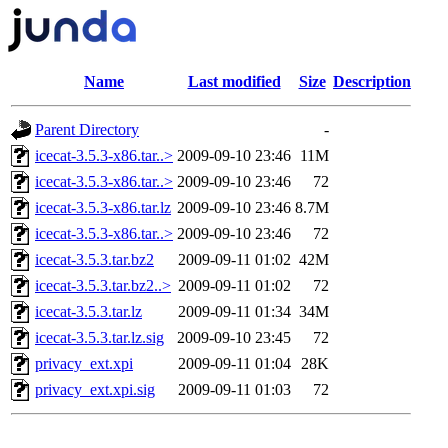
Name
Last modified
Size
Description
Parent Directory
-
icecat-3.5.3-x86.tar..>
2009-09-10 23:46
11M
icecat-3.5.3-x86.tar..>
2009-09-10 23:46
72
icecat-3.5.3-x86.tar.lz
2009-09-10 23:46
8.7M
icecat-3.5.3-x86.tar..>
2009-09-10 23:46
72
icecat-3.5.3.tar.bz2
2009-09-11 01:02
42M
icecat-3.5.3.tar.bz2..>
2009-09-11 01:02
72
icecat-3.5.3.tar.lz
2009-09-11 01:34
34M
icecat-3.5.3.tar.lz.sig
2009-09-10 23:45
72
privacy_ext.xpi
2009-09-11 01:04
28K
privacy_ext.xpi.sig
2009-09-11 01:03
72