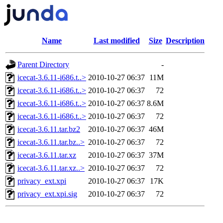
Name
Last modified
Size
Description
Parent Directory
-
icecat-3.6.11-i686.t..>
2010-10-27 06:37
11M
icecat-3.6.11-i686.t..>
2010-10-27 06:37
72
icecat-3.6.11-i686.t..>
2010-10-27 06:37
8.6M
icecat-3.6.11-i686.t..>
2010-10-27 06:37
72
icecat-3.6.11.tar.bz2
2010-10-27 06:37
46M
icecat-3.6.11.tar.bz..>
2010-10-27 06:37
72
icecat-3.6.11.tar.xz
2010-10-27 06:37
37M
icecat-3.6.11.tar.xz..>
2010-10-27 06:37
72
privacy_ext.xpi
2010-10-27 06:37
17K
privacy_ext.xpi.sig
2010-10-27 06:37
72