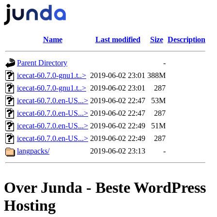
Name
Last modified
Size
Description
Parent Directory
-
icecat-60.7.0-gnu1.t..>
2019-06-02 23:01
388M
icecat-60.7.0-gnu1.t..>
2019-06-02 23:01
287
icecat-60.7.0.en-US...>
2019-06-02 22:47
53M
icecat-60.7.0.en-US...>
2019-06-02 22:47
287
icecat-60.7.0.en-US...>
2019-06-02 22:49
51M
icecat-60.7.0.en-US...>
2019-06-02 22:49
287
langpacks/
2019-06-02 23:13
-
Over Junda - Beste WordPress
Hosting