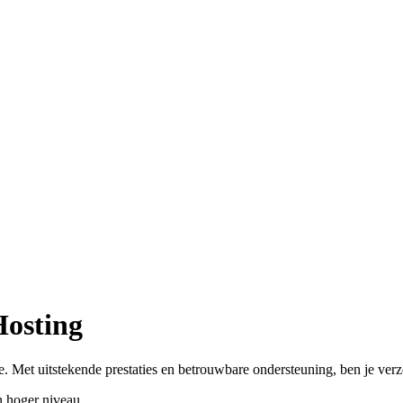
Hosting
. Met uitstekende prestaties en betrouwbare ondersteuning, ben je ver
 hoger niveau.