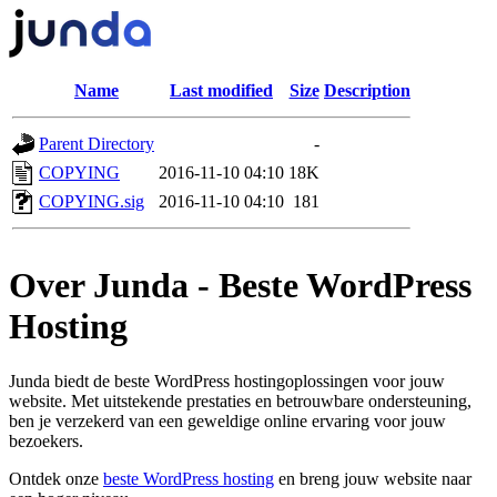
Name
Last modified
Size
Description
Parent Directory
-
COPYING
2016-11-10 04:10
18K
COPYING.sig
2016-11-10 04:10
181
Over Junda - Beste WordPress
Hosting
Junda biedt de beste WordPress hostingoplossingen voor jouw
website. Met uitstekende prestaties en betrouwbare ondersteuning,
ben je verzekerd van een geweldige online ervaring voor jouw
bezoekers.
Ontdek onze
beste WordPress hosting
en breng jouw website naar