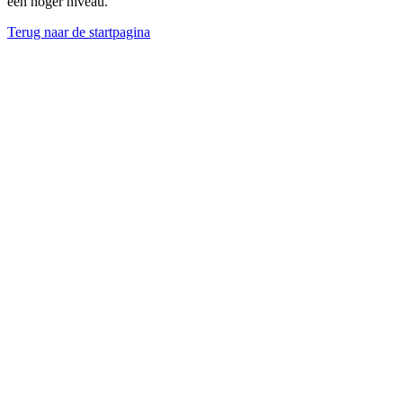
een hoger niveau.
Terug naar de startpagina