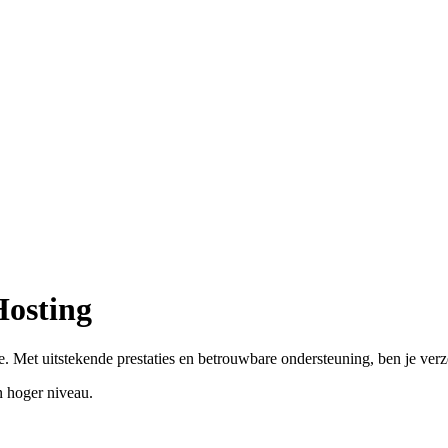
Hosting
. Met uitstekende prestaties en betrouwbare ondersteuning, ben je ver
 hoger niveau.