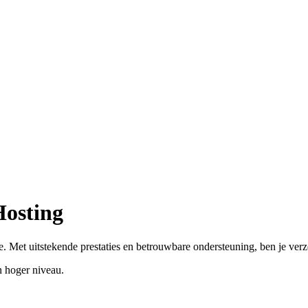
Hosting
. Met uitstekende prestaties en betrouwbare ondersteuning, ben je ver
 hoger niveau.