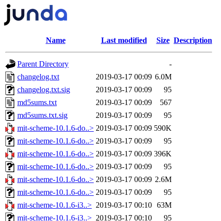
Name
Last modified
Size
Description
Parent Directory
-
changelog.txt
2019-03-17 00:09
6.0M
changelog.txt.sig
2019-03-17 00:09
95
md5sums.txt
2019-03-17 00:09
567
md5sums.txt.sig
2019-03-17 00:09
95
mit-scheme-10.1.6-do..>
2019-03-17 00:09
590K
mit-scheme-10.1.6-do..>
2019-03-17 00:09
95
mit-scheme-10.1.6-do..>
2019-03-17 00:09
396K
mit-scheme-10.1.6-do..>
2019-03-17 00:09
95
mit-scheme-10.1.6-do..>
2019-03-17 00:09
2.6M
mit-scheme-10.1.6-do..>
2019-03-17 00:09
95
mit-scheme-10.1.6-i3..>
2019-03-17 00:10
63M
mit-scheme-10.1.6-i3..>
2019-03-17 00:10
95