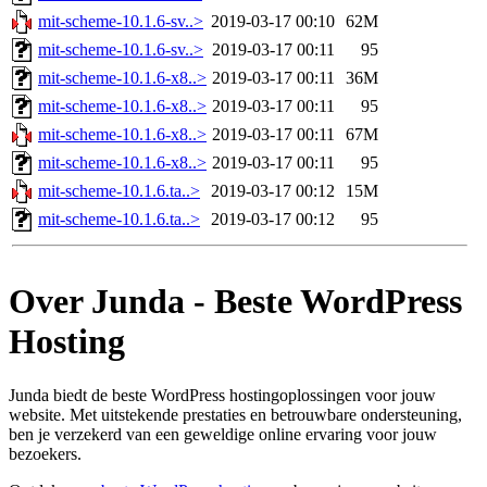
mit-scheme-10.1.6-sv..>
2019-03-17 00:10
62M
mit-scheme-10.1.6-sv..>
2019-03-17 00:11
95
mit-scheme-10.1.6-x8..>
2019-03-17 00:11
36M
mit-scheme-10.1.6-x8..>
2019-03-17 00:11
95
mit-scheme-10.1.6-x8..>
2019-03-17 00:11
67M
mit-scheme-10.1.6-x8..>
2019-03-17 00:11
95
mit-scheme-10.1.6.ta..>
2019-03-17 00:12
15M
mit-scheme-10.1.6.ta..>
2019-03-17 00:12
95
Over Junda - Beste WordPress
Hosting
Junda biedt de beste WordPress hostingoplossingen voor jouw
website. Met uitstekende prestaties en betrouwbare ondersteuning,
ben je verzekerd van een geweldige online ervaring voor jouw
bezoekers.