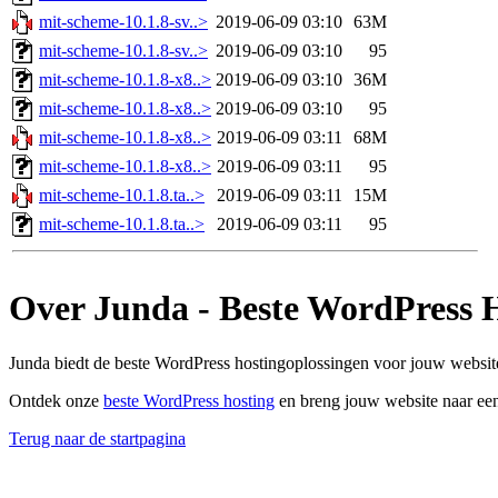
mit-scheme-10.1.8-sv..>
2019-06-09 03:10
63M
mit-scheme-10.1.8-sv..>
2019-06-09 03:10
95
mit-scheme-10.1.8-x8..>
2019-06-09 03:10
36M
mit-scheme-10.1.8-x8..>
2019-06-09 03:10
95
mit-scheme-10.1.8-x8..>
2019-06-09 03:11
68M
mit-scheme-10.1.8-x8..>
2019-06-09 03:11
95
mit-scheme-10.1.8.ta..>
2019-06-09 03:11
15M
mit-scheme-10.1.8.ta..>
2019-06-09 03:11
95
Over Junda - Beste WordPress 
Junda biedt de beste WordPress hostingoplossingen voor jouw website
Ontdek onze
beste WordPress hosting
en breng jouw website naar een
Terug naar de startpagina