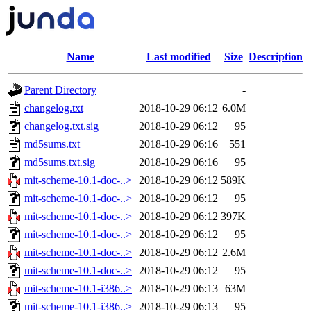
Name
Last modified
Size
Description
Parent Directory
-
changelog.txt
2018-10-29 06:12
6.0M
changelog.txt.sig
2018-10-29 06:12
95
md5sums.txt
2018-10-29 06:16
551
md5sums.txt.sig
2018-10-29 06:16
95
mit-scheme-10.1-doc-..>
2018-10-29 06:12
589K
mit-scheme-10.1-doc-..>
2018-10-29 06:12
95
mit-scheme-10.1-doc-..>
2018-10-29 06:12
397K
mit-scheme-10.1-doc-..>
2018-10-29 06:12
95
mit-scheme-10.1-doc-..>
2018-10-29 06:12
2.6M
mit-scheme-10.1-doc-..>
2018-10-29 06:12
95
mit-scheme-10.1-i386..>
2018-10-29 06:13
63M
mit-scheme-10.1-i386..>
2018-10-29 06:13
95