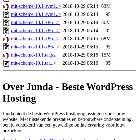
mit-scheme-10.1-svm1..>
2018-10-29 06:14
63M
mit-scheme-10.1-svm1..>
2018-10-29 06:14
95
mit-scheme-10.1-x86-..>
2018-10-29 06:14
36M
mit-scheme-10.1-x86-..>
2018-10-29 06:14
95
mit-scheme-10.1-x86-..>
2018-10-29 06:15
68M
mit-scheme-10.1-x86-..>
2018-10-29 06:15
95
mit-scheme-10.1.tar.gz
2018-10-29 06:16
15M
mit-scheme-10.1.tar...>
2018-10-29 06:16
95
Over Junda - Beste WordPress
Hosting
Junda biedt de beste WordPress hostingoplossingen voor jouw
website. Met uitstekende prestaties en betrouwbare ondersteuning,
ben je verzekerd van een geweldige online ervaring voor jouw
bezoekers.