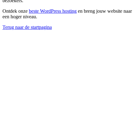
bezoekers.
Ontdek onze
beste WordPress hosting
en breng jouw website naar
een hoger niveau.
Terug naar de startpagina