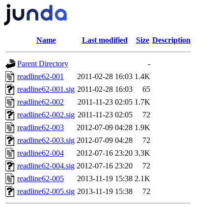
Name
Last modified
Size
Description
Parent Directory
-
readline62-001
2011-02-28 16:03
1.4K
readline62-001.sig
2011-02-28 16:03
65
readline62-002
2011-11-23 02:05
1.7K
readline62-002.sig
2011-11-23 02:05
72
readline62-003
2012-07-09 04:28
1.9K
readline62-003.sig
2012-07-09 04:28
72
readline62-004
2012-07-16 23:20
3.3K
readline62-004.sig
2012-07-16 23:20
72
readline62-005
2013-11-19 15:38
2.1K
readline62-005.sig
2013-11-19 15:38
72