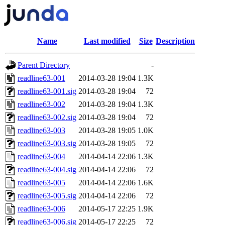
Name
Last modified
Size
Description
Parent Directory
-
readline63-001
2014-03-28 19:04
1.3K
readline63-001.sig
2014-03-28 19:04
72
readline63-002
2014-03-28 19:04
1.3K
readline63-002.sig
2014-03-28 19:04
72
readline63-003
2014-03-28 19:05
1.0K
readline63-003.sig
2014-03-28 19:05
72
readline63-004
2014-04-14 22:06
1.3K
readline63-004.sig
2014-04-14 22:06
72
readline63-005
2014-04-14 22:06
1.6K
readline63-005.sig
2014-04-14 22:06
72
readline63-006
2014-05-17 22:25
1.9K
readline63-006.sig
2014-05-17 22:25
72