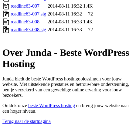
readline63-007
2014-08-11 16:32
1.4K
readline63-007.sig
2014-08-11 16:32
72
readline63-008
2014-08-11 16:33
1.4K
readline63-008.sig
2014-08-11 16:33
72
Over Junda - Beste WordPress
Hosting
Junda biedt de beste WordPress hostingoplossingen voor jouw
website. Met uitstekende prestaties en betrouwbare ondersteuning,
ben je verzekerd van een geweldige online ervaring voor jouw
bezoekers.
Ontdek onze
beste WordPress hosting
en breng jouw website naar
een hoger niveau.
Terug naar de startpagina