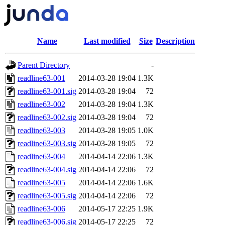
Name
Last modified
Size
Description
Parent Directory
-
readline63-001
2014-03-28 19:04
1.3K
readline63-001.sig
2014-03-28 19:04
72
readline63-002
2014-03-28 19:04
1.3K
readline63-002.sig
2014-03-28 19:04
72
readline63-003
2014-03-28 19:05
1.0K
readline63-003.sig
2014-03-28 19:05
72
readline63-004
2014-04-14 22:06
1.3K
readline63-004.sig
2014-04-14 22:06
72
readline63-005
2014-04-14 22:06
1.6K
readline63-005.sig
2014-04-14 22:06
72
readline63-006
2014-05-17 22:25
1.9K
readline63-006.sig
2014-05-17 22:25
72