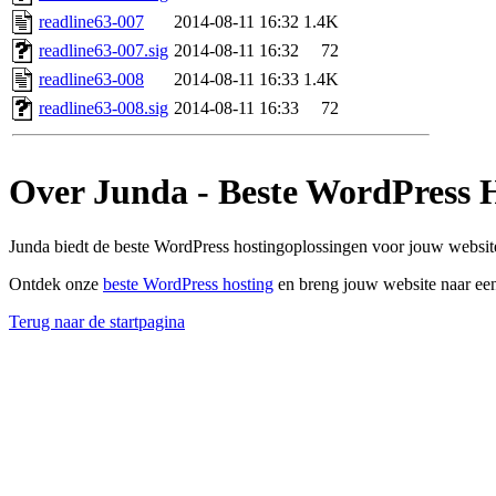
readline63-007
2014-08-11 16:32
1.4K
readline63-007.sig
2014-08-11 16:32
72
readline63-008
2014-08-11 16:33
1.4K
readline63-008.sig
2014-08-11 16:33
72
Over Junda - Beste WordPress 
Junda biedt de beste WordPress hostingoplossingen voor jouw website
Ontdek onze
beste WordPress hosting
en breng jouw website naar een
Terug naar de startpagina