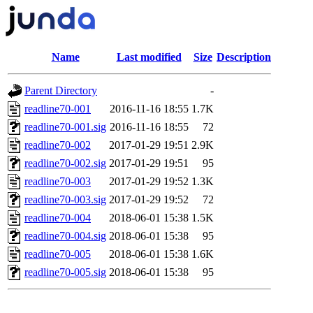
Name
Last modified
Size
Description
Parent Directory
-
readline70-001
2016-11-16 18:55
1.7K
readline70-001.sig
2016-11-16 18:55
72
readline70-002
2017-01-29 19:51
2.9K
readline70-002.sig
2017-01-29 19:51
95
readline70-003
2017-01-29 19:52
1.3K
readline70-003.sig
2017-01-29 19:52
72
readline70-004
2018-06-01 15:38
1.5K
readline70-004.sig
2018-06-01 15:38
95
readline70-005
2018-06-01 15:38
1.6K
readline70-005.sig
2018-06-01 15:38
95