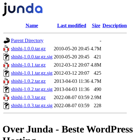
Name
Last modified
Size
Description
Parent Directory
-
shishi-1.0.0.tar.gz
2010-05-20 20:45
4.7M
shishi-1.0.0.tar.gz.sig
2010-05-20 20:45
421
shishi-1.0.1.tar.gz
2012-03-12 20:07
4.8M
shishi-1.0.1.tar.gz.sig
2012-03-12 20:07
425
shishi-1.0.2.tar.gz
2013-04-03 11:36
4.7M
shishi-1.0.2.tar.gz.sig
2013-04-03 11:36
490
shishi-1.0.3.tar.gz
2022-08-07 03:59
2.9M
shishi-1.0.3.tar.gz.sig
2022-08-07 03:59
228
Over Junda - Beste WordPress