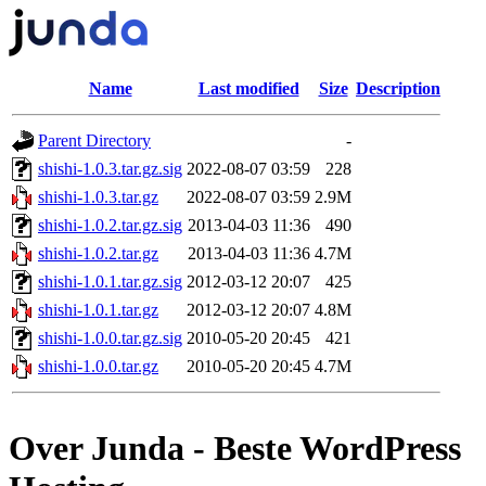
Name
Last modified
Size
Description
Parent Directory
-
shishi-1.0.3.tar.gz.sig
2022-08-07 03:59
228
shishi-1.0.3.tar.gz
2022-08-07 03:59
2.9M
shishi-1.0.2.tar.gz.sig
2013-04-03 11:36
490
shishi-1.0.2.tar.gz
2013-04-03 11:36
4.7M
shishi-1.0.1.tar.gz.sig
2012-03-12 20:07
425
shishi-1.0.1.tar.gz
2012-03-12 20:07
4.8M
shishi-1.0.0.tar.gz.sig
2010-05-20 20:45
421
shishi-1.0.0.tar.gz
2010-05-20 20:45
4.7M
Over Junda - Beste WordPress