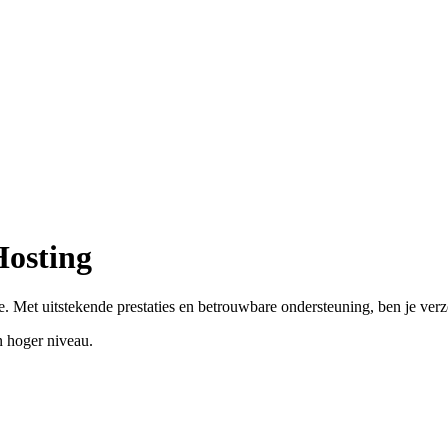
Hosting
. Met uitstekende prestaties en betrouwbare ondersteuning, ben je ver
 hoger niveau.