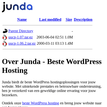
Name
Last modified
Size
Description
Parent Directory
-
uucp-1.07.tar.gz
2003-06-04 02:51
1.0M
uucp-1.06.2.tar.gz
2000-03-11 03:13
1.4M
Over Junda - Beste WordPress
Hosting
Junda biedt de beste WordPress hostingoplossingen voor jouw
website. Met uitstekende prestaties en betrouwbare ondersteuning,
ben je verzekerd van een geweldige online ervaring voor jouw
bezoekers.
Ontdek onze
beste WordPress hosting
en breng jouw website naar