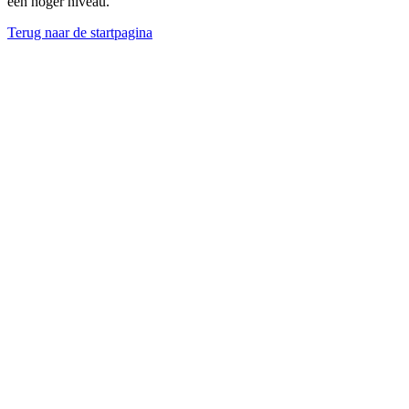
een hoger niveau.
Terug naar de startpagina