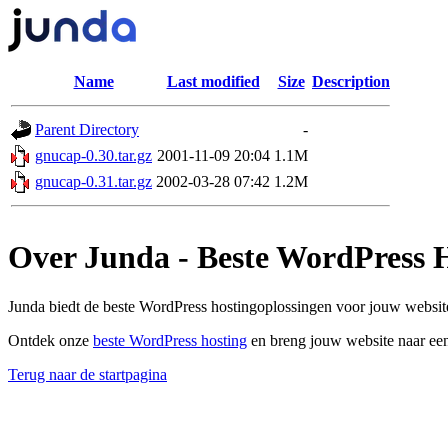
Name
Last modified
Size
Description
Parent Directory
-
gnucap-0.30.tar.gz
2001-11-09 20:04
1.1M
gnucap-0.31.tar.gz
2002-03-28 07:42
1.2M
Over Junda - Beste WordPress 
Junda biedt de beste WordPress hostingoplossingen voor jouw website
Ontdek onze
beste WordPress hosting
en breng jouw website naar een
Terug naar de startpagina