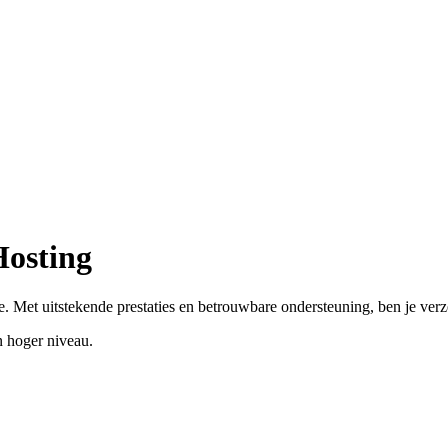
Hosting
. Met uitstekende prestaties en betrouwbare ondersteuning, ben je ver
 hoger niveau.