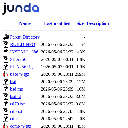
Name
Last modified
Size
Description
Parent Directory
-
BUILDINFO
2026-05-06 23:22
54
INSTALL.i386
2026-05-06 23:22
43K
SHA256
2026-05-07 00:11
1.8K
SHA256.sig
2026-05-07 00:11
1.9K
base79.tgz
2026-05-06 23:11
269M
bsd
2026-05-06 23:09
15M
bsd.mp
2026-05-06 23:09
16M
bsd.rd
2026-05-06 23:22
3.9M
cd79.iso
2026-05-06 23:22
9.8M
cdboot
2026-05-06 22:43
88K
cdbr
2026-05-06 22:43
2.0K
comp79.tgz
2026-05-06 23:11
45M